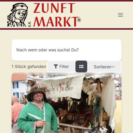
Zum
Inhalt
springen
Nach wem oder was suchst Du?
1
Stück gefunden
Filter
Sortieren