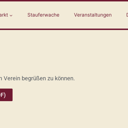
arkt
Stauferwache
Veranstaltungen
em Verein begrüßen zu können.
DF)