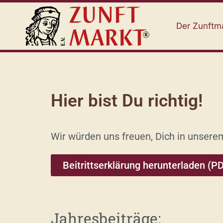
Der Zunftm
Hier bist Du richtig!
Wir würden uns freuen, Dich in unser
Beitrittserklärung herunterladen (P
Jahresbeiträge: