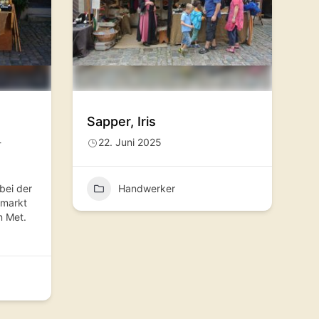
Sapper, Iris
-
22. Juni 2025
ei der
Handwerker
tmarkt
n Met.