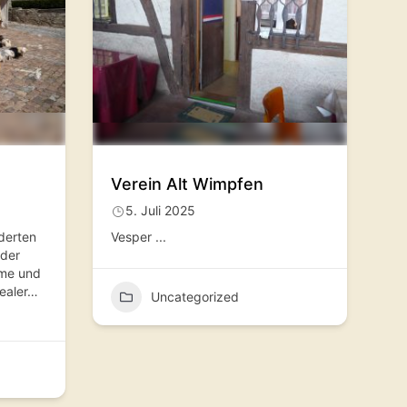
Verein Alt Wimpfen
5. Juli 2025
nderten
Vesper
...
 der
me und
dealer…
Uncategorized