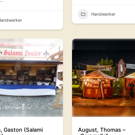
..
Handwerker
Handwerker
a, Gaston (Salami
August, Thomas –