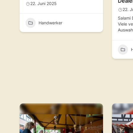
Deale
22. Juni 2025
22. J
Salami 
Handwerker
Viele v
Auswahl
H