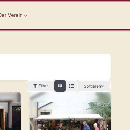
Der Verein
Filter
Sortieren