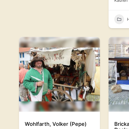
Kaufen
.
Wohlfarth, Volker (Pepe)
Brick