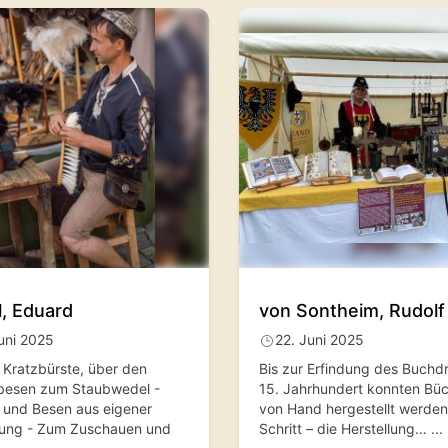
l, Eduard
von Sontheim, Rudolf
uni 2025
22. Juni 2025
 Kratzbürste, über den
Bis zur Erfindung des Buchd
besen zum Staubwedel -
15. Jahrhundert konnten Büc
 und Besen aus eigener
von Hand hergestellt werden
lung - Zum Zuschauen und
Schritt – die Herstellung…
...