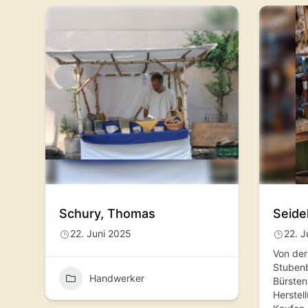
Schury, Thomas
Seide
22. Juni 2025
22. J
Von der
Stuben
Handwerker
Bürsten
Herstel